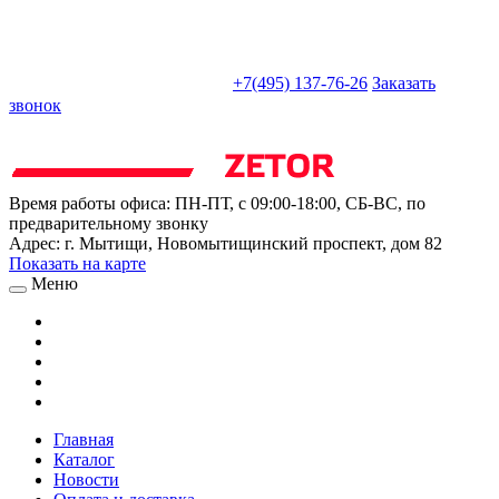
sales@truckparts-rf.ru
+7(495) 137-76-26
Заказать
звонок
Время работы офиса:
ПН-ПТ, с 09:00-18:00, СБ-ВС, по
предварительному звонку
Адрес:
г. Мытищи
,
Новомытищинский проспект, дом 82
Показать на карте
Меню
Главная
Каталог
Новости