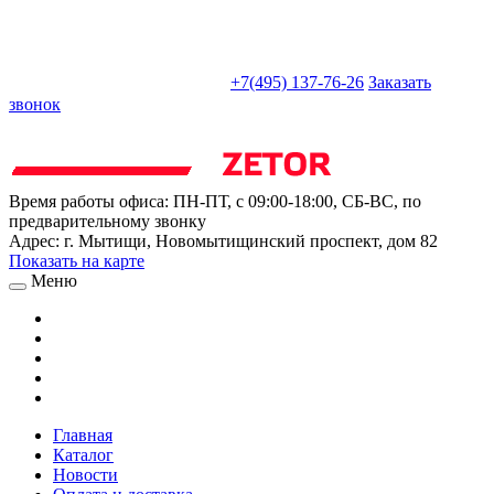
sales@truckparts-rf.ru
+7(495) 137-76-26
Заказать
звонок
Время работы офиса:
ПН-ПТ, с 09:00-18:00, СБ-ВС, по
предварительному звонку
Адрес:
г. Мытищи
,
Новомытищинский проспект, дом 82
Показать на карте
Меню
Главная
Каталог
Новости