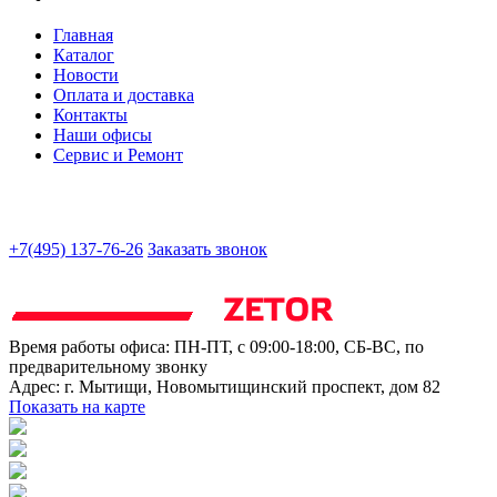
Главная
Каталог
Новости
Оплата и доставка
Контакты
Наши офисы
Сервис и Ремонт
+7(495) 137-76-26
Заказать звонок
Время работы офиса:
ПН-ПТ, с 09:00-18:00, СБ-ВС, по
предварительному звонку
Адрес:
г. Мытищи
,
Новомытищинский проспект, дом 82
Показать на карте