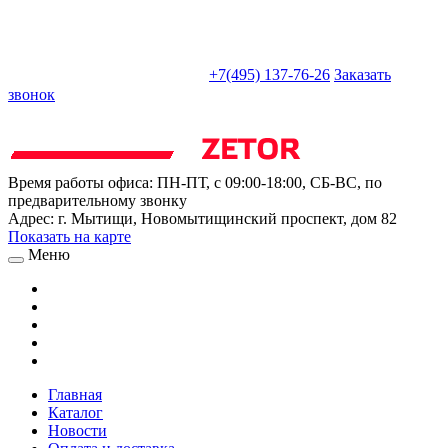
sales@truckparts-rf.ru
+7(495) 137-76-26
Заказать
звонок
Время работы офиса:
ПН-ПТ, с 09:00-18:00, СБ-ВС, по
предварительному звонку
Адрес:
г. Мытищи
,
Новомытищинский проспект, дом 82
Показать на карте
Меню
Главная
Каталог
Новости