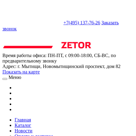
sales@truckparts-rf.ru
+7(495) 137-76-26
Заказать
звонок
Время работы офиса:
ПН-ПТ, с 09:00-18:00, СБ-ВС, по
предварительному звонку
Адрес:
г. Мытищи
,
Новомытищинский проспект, дом 82
Показать на карте
Меню
Главная
Каталог
Новости