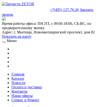
sales@truckparts-rf.ru
+7(495) 137-76-26
Заказать
звонок
Время работы офиса:
ПН-ПТ, с 09:00-18:00, СБ-ВС, по
предварительному звонку
Адрес:
г. Мытищи
,
Новомытищинский проспект, дом 82
Показать на карте
Меню
Главная
Каталог
Новости
Оплата и доставка
Контакты
Наши офисы
Сервис и Ремонт