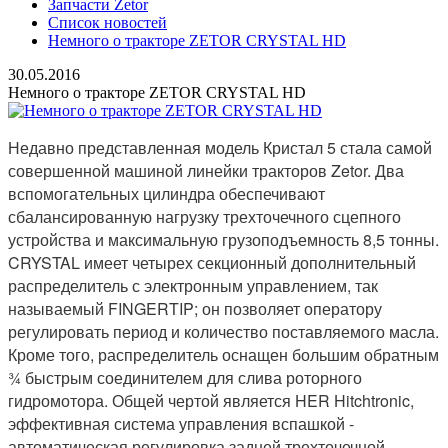
Запчасти Zetor
Список новостей
Немного о тракторе ZETOR CRYSTAL HD
30.05.2016
Немного о тракторе ZETOR CRYSTAL HD
Недавно представленная модель Кристал 5 стала самой
совершенной машиной линейки тракторов Zetor. Два
вспомогательных цилиндра обеспечивают
сбалансированную нагрузку трехточечного сцепного
устройства и максимальную грузоподъемность 8,5 тонны.
CRYSTAL имеет четырех секционный дополнительный
распределитель с электронным управлением, так
называемый FINGERTIP; он позволяет оператору
регулировать период и количество поставляемого масла.
Кроме того, распределитель оснащен большим обратным
3⁄4 быстрым соединителем для слива роторного
гидромотора. Общей чертой является HER Hitchtronic,
эффективная система управления вспашкой -
автоматическая регулировка задней трехточечной