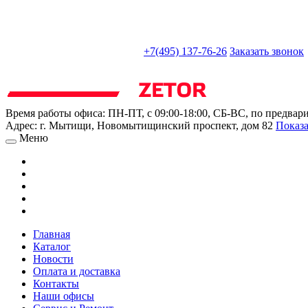
sales@truckparts-rf.ru
+7(495) 137-76-26
Заказать звонок
Время работы офиса:
ПН-ПТ, с 09:00-18:00, СБ-ВС, по предвар
Адрес:
г. Мытищи
,
Новомытищинский проспект, дом 82
Показа
Меню
Главная
Каталог
Новости
Оплата и доставка
Контакты
Наши офисы