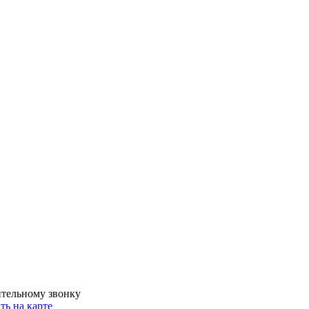
ительному звонку
ть на карте