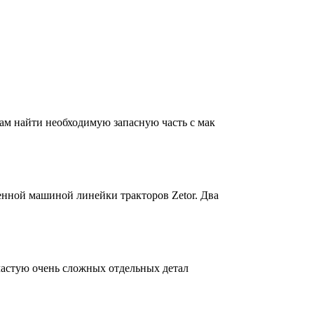
вам найти необходимую запасную часть с мак
енной машиной линейки тракторов Zetor. Два
частую очень сложных отдельных детал